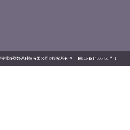
福州溢盈数码科技有限公司©版权所有™
闽ICP备14005451号-1