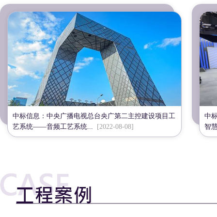
中标信息：中央广播电视总台央广第二主控建设项目工
中
艺系统——音频工艺系统...
[2022-08-08]
智慧