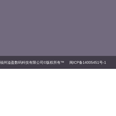
福州溢盈数码科技有限公司©版权所有™
闽ICP备14005451号-1