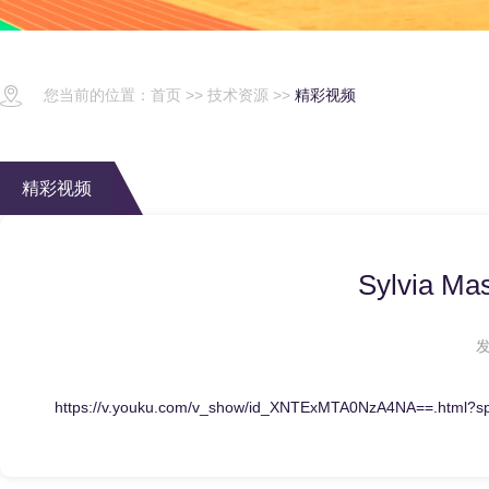
您当前的位置：
首页
>>
技术资源
>>
精彩视频
精彩视频
Sylvia
发
https://v.youku.com/v_show/id_XNTExMTA0NzA4NA==.html?s