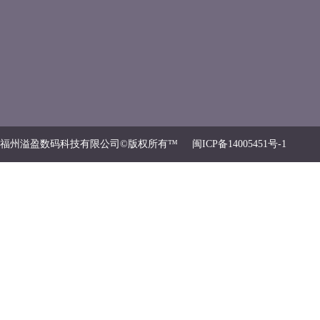
福州溢盈数码科技有限公司©版权所有™
闽ICP备14005451号-1