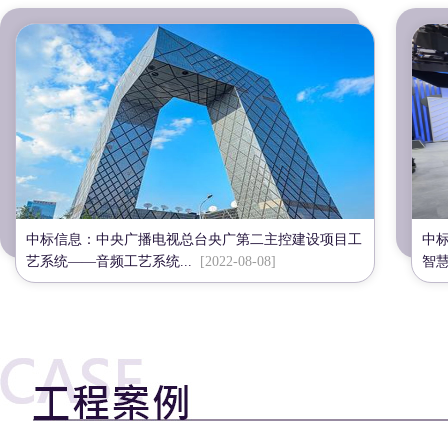
中标信息：中央广播电视总台央广第二主控建设项目工
中
艺系统——音频工艺系统...
[2022-08-08]
智慧